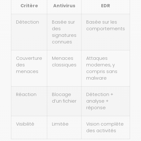
Critère
Antivirus
EDR
Détection
Basée sur
Basée sur les
des
comportements
signatures
connues
Couverture
Menaces
Attaques
des
classiques
modernes, y
menaces
compris sans
malware
Réaction
Blocage
Détection +
d’un fichier
analyse +
réponse
Visibilité
Limitée
Vision complète
des activités