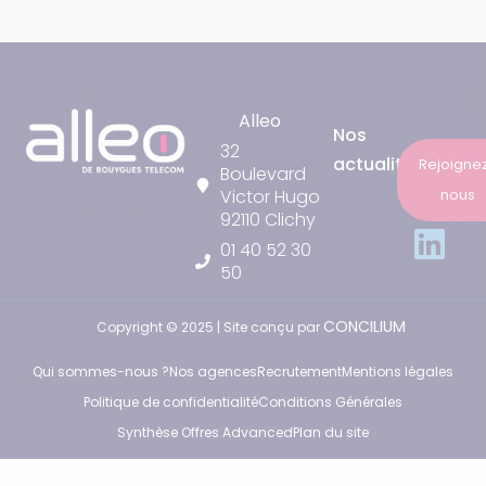
Alleo
Nos
32
actualités
Rejoigne
Boulevard
nous
Victor Hugo
92110 Clichy
01 40 52 30
50
CONCILIUM
Copyright © 2025 | Site conçu par
Qui sommes-nous ?
Nos agences
Recrutement
Mentions légales
Politique de confidentialité
Conditions Générales
Synthèse Offres Advanced
Plan du site