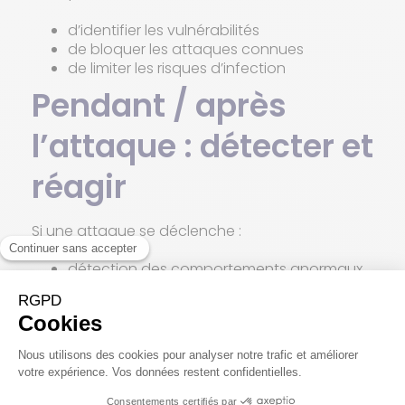
d’identifier les vulnérabilités
de bloquer les attaques connues
de limiter les risques d’infection
Pendant / après
l’attaque : détecter et
réagir
Si une attaque se déclenche :
détection des comportements anormaux
isolement du poste
blocage de la propagation
analyse des événements
C’est ce qui fait la différence entre une alerte…
et une crise.