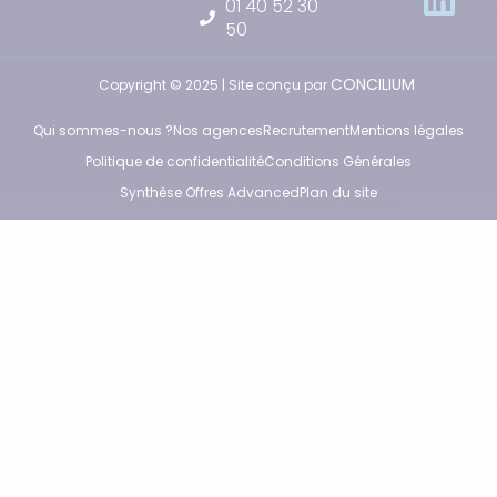
01 40 52 30
50
CONCILIUM
Copyright © 2025 | Site conçu par
Qui sommes-nous ?
Nos agences
Recrutement
Mentions légales
Politique de confidentialité
Conditions Générales
Synthèse Offres Advanced
Plan du site