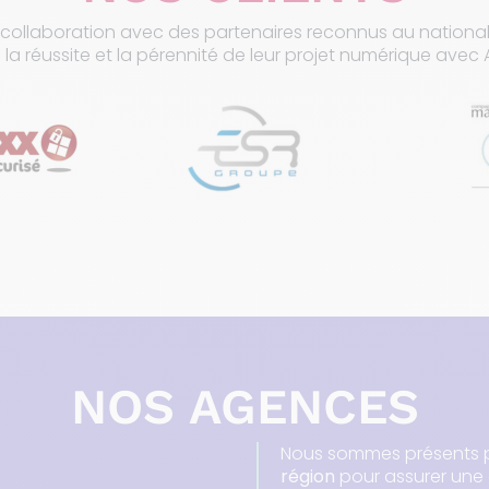
 collaboration avec des partenaires reconnus au national e
i la réussite et la pérennité de leur projet numérique avec A
NOS AGENCES
Nous sommes présents 
région
pour assurer une 