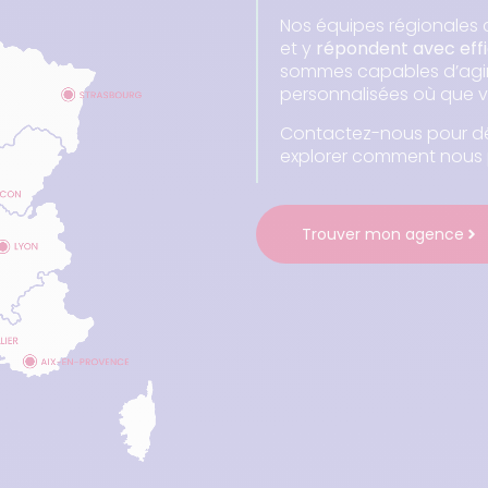
Nos équipes régionale
et y
répondent avec effi
sommes capables d’agir 
personnalisées où que v
Contactez-nous pour d
explorer comment nou
Trouver mon agence