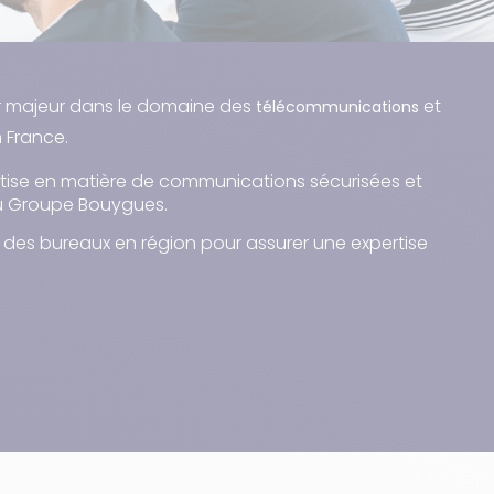
eur majeur dans le domaine des
et
télécommunications
n France.
rtise en matière de communications sécurisées et
du Groupe Bouygues.
des bureaux en région
pour assurer une expertise