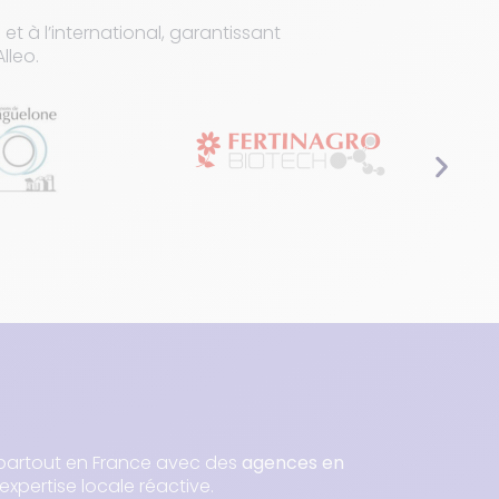
t à l’international, garantissant
lleo.
partout en France avec des
agences en
expertise locale réactive.