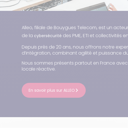
Alleo, filiale de Bouygues Telecom, est un act
de la
des PME, ETI et collectivités e
cybersécurité
Depuis près de 20 ans, nous offrons notre expe
d’intégration, combinant agilité et puissance 
Nous sommes présents partout en France avec 
locale réactive.
En savoir plus sur ALLEO