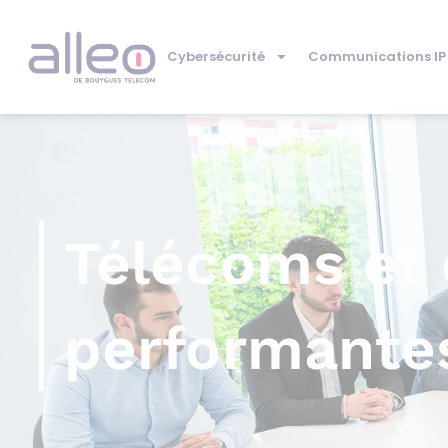
Cybersécurité
Communications IP
Télécoms et 
performantes