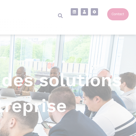
Contact
 des solutions
treprise