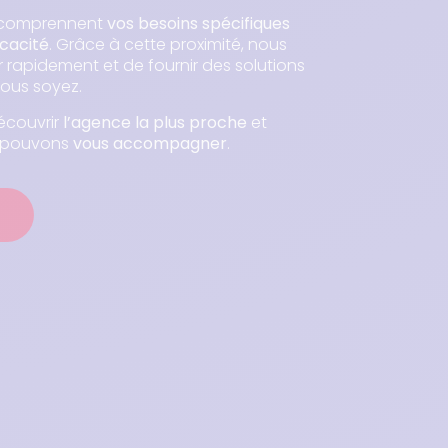
s comprennent
vos besoins spécifiques
cacité
. Grâce à cette proximité, nous
rapidement et de fournir des solutions
ous soyez.
écouvrir
l’agence la plus proche
et
s pouvons
vous accompagner
.