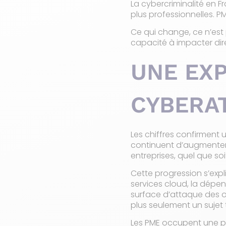
La cybercriminalité en F
plus professionnelles. P
Ce qui change, ce n’est 
capacité à impacter direc
UNE EX
CYBERAT
Les chiffres confirment 
continuent d’augmenter
entreprises, quel que soi
Cette progression s’exp
services cloud, la dépe
surface d’attaque des or
plus seulement un sujet 
Les PME occupent une pla