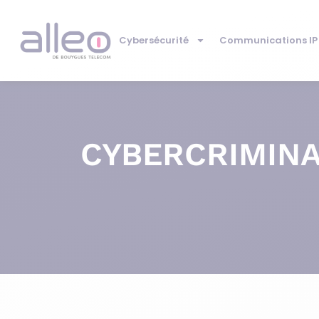
Cybersécurité
Communications IP
CYBERCRIMINA