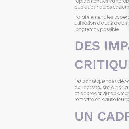
rapidement les vulnérab
quelques heures seulem
Parallèlement, les cyber
utilisation d’outils d’ad
longtemps possible.
DES IMP
CRITIQU
Les conséquences dépas
de l’activité, entraîner
et dégrader durablement 
remettre en cause leur 
UN CAD