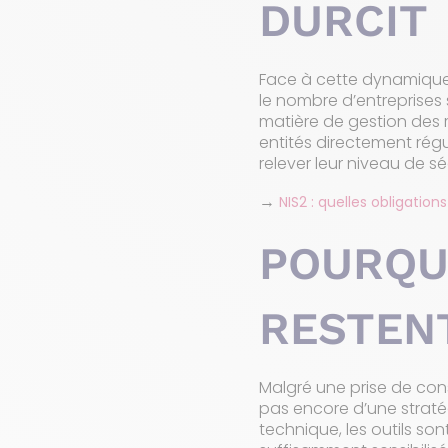
DURCIT
Face à cette dynamique, 
le nombre d’entreprises
matière de gestion des 
entités directement régu
relever leur niveau de sé
→
NIS2 : quelles obligatio
POURQU
RESTEN
Malgré une prise de cons
pas encore d’une straté
technique, les outils so