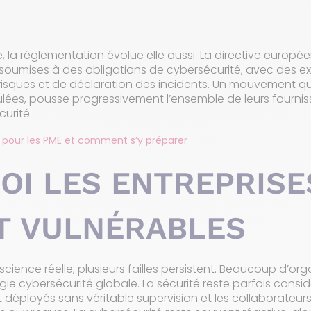
la réglementation évolue elle aussi. La directive europée
 soumises à des obligations de cybersécurité, avec des e
risques et de déclaration des incidents. Un mouvement qu
lées, pousse progressivement l’ensemble de leurs fourniss
curité.
ns pour les PME et comment s’y préparer
OI LES ENTREPRISE
T VULNÉRABLES
cience réelle, plusieurs failles persistent. Beaucoup d’or
gie cybersécurité globale. La sécurité reste parfois cons
nt déployés sans véritable supervision et les collaborateur