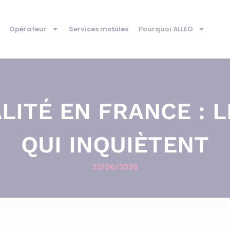
Opérateur
Services mobiles
Pourquoi ALLEO
LITÉ EN FRANCE : 
QUI INQUIÈTENT
22/06/2026