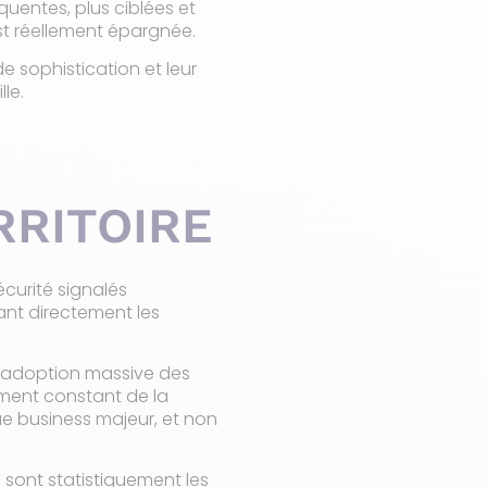
quentes, plus ciblées et
est réellement épargnée.
e sophistication et leur
lle.
RRITOIRE
écurité signalés
nt directement les
 l’adoption massive des
ement constant de la
que business majeur, et non
 sont statistiquement les