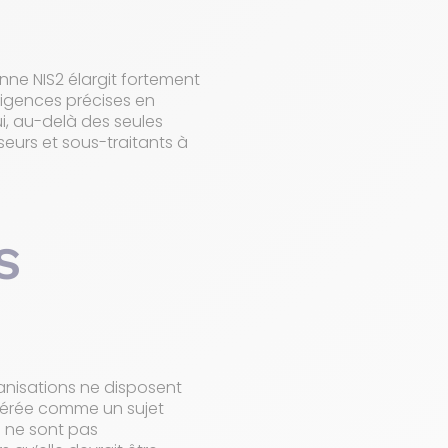
nne NIS2 élargit fortement
xigences précises en
i, au-delà des seules
eurs et sous-traitants à
S
ganisations ne disposent
idérée comme un sujet
s ne sont pas