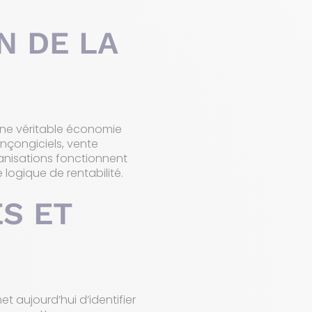
N DE LA
 une véritable économie
ançongiciels, vente
anisations fonctionnent
 logique de rentabilité.
S ET
et aujourd’hui d’identifier