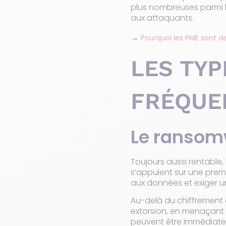
plus nombreuses parmi l
aux attaquants.
→
Pourquoi les PME sont d
LES TYP
FRÉQUE
Le ransom
Toujours aussi rentable
s’appuient sur une prem
aux données et exiger u
Au-delà du chiffrement 
extorsion, en menaçant 
peuvent être immédiates :