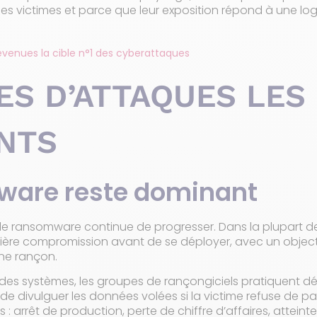
es victimes et parce que leur exposition répond à une 
evenues la cible n°1 des cyberattaques
ES D’ATTAQUES LES
NTS
ware reste dominant
, le ransomware continue de progresser. Dans la plupart d
ière compromission avant de se déployer, avec un objectif
ne rançon.
des systèmes, les groupes de rançongiciels pratiquent d
de divulguer les données volées si la victime refuse de 
 arrêt de production, perte de chiffre d’affaires, atteinte