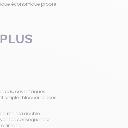
logique économique propre
 PLUS
es cas, ces attaques
 simple : bloquer l’accès
ésormais la double
payer. Les conséquences
 à l’image.