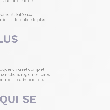
er une attaque en
uvements latéraux,
rder la détection le plus
LUS
oquer un arrêt complet
es sanctions réglementaires
ntreprises, l’impact peut
QUI SE