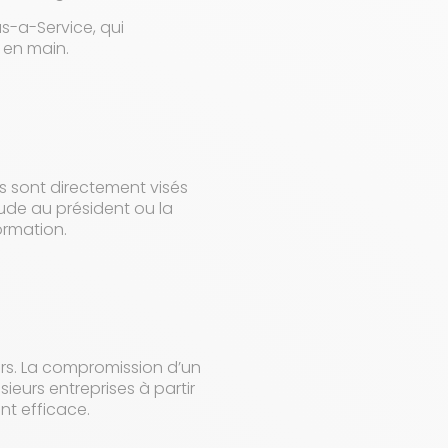
s-a-Service, qui
 en main.
es sont directement visés
aude au président ou la
ormation.
iers. La compromission d’un
sieurs entreprises à partir
nt efficace.