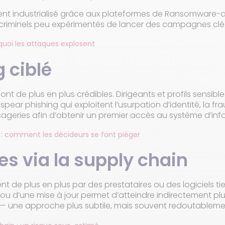
nt industrialisé grâce aux plateformes de Ransomware-a
criminels peu expérimentés de lancer des campagnes clé
uoi les attaques explosent
g ciblé
ont de plus en plus crédibles. Dirigeants et profils sensibl
ar phishing qui exploitent l’usurpation d’identité, la fr
eries afin d’obtenir un premier accès au système d’inf
s : comment les décideurs se font piéger
es via la supply chain
nt de plus en plus par des prestataires ou des logiciels t
l ou d’une mise à jour permet d’atteindre indirectement plu
e — une approche plus subtile, mais souvent redoutableme