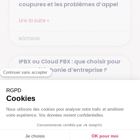
coupures et les problèmes d’appel
Lire la suite »
16/07/2026
IPBX ou Cloud PBX : que choisir pour
votre téléphonie d’entreprise ?
Lire la suite »
13/07/2026
Pourquoi passer à la VoIP en
entreprise en 2026