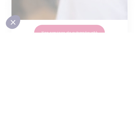
Nos services de cybersécurité
6 000
Clients